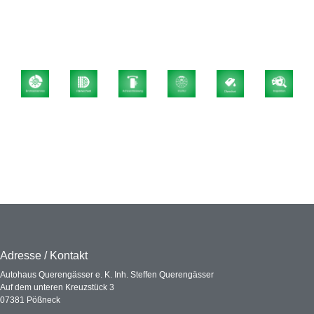
Adresse / Kontakt
Autohaus Querengässer e. K. Inh. Steffen Querengässer
Auf dem unteren Kreuzstück 3
07381 Pößneck