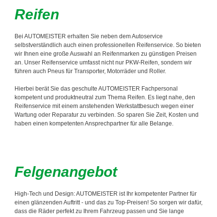
Reifen
Bei AUTOMEISTER erhalten Sie neben dem Autoservice
selbstverständlich auch einen professionellen Reifenservice. So bieten
wir Ihnen eine große Auswahl an Reifenmarken zu günstigen Preisen
an. Unser Reifenservice umfasst nicht nur PKW-Reifen, sondern wir
führen auch Pneus für Transporter, Motorräder und Roller.
Hierbei berät Sie das geschulte AUTOMEISTER Fachpersonal
kompetent und produktneutral zum Thema Reifen. Es liegt nahe, den
Reifenservice mit einem anstehenden Werkstattbesuch wegen einer
Wartung oder Reparatur zu verbinden. So sparen Sie Zeit, Kosten und
haben einen kompetenten Ansprechpartner für alle Belange.
Felgenangebot
High-Tech und Design: AUTOMEISTER ist Ihr kompetenter Partner für
einen glänzenden Auftritt - und das zu Top-Preisen! So sorgen wir dafür,
dass die Räder perfekt zu Ihrem Fahrzeug passen und Sie lange