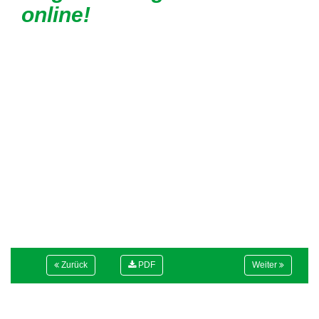
online!
Zurück
PDF
Weiter