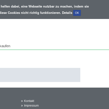
helfen dabei, eine Webseite nutzbar zu machen, indem sie
ese Cookies nicht richtig funktionieren.
Details
OK
kaufen
Kontakt
Impressum