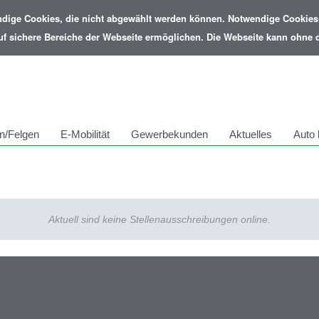
ndige Cookies, die nicht abgewählt werden können. Notwendige Cookies 
uf sichere Bereiche der Webseite ermöglichen. Die Webseite kann ohne di
n/Felgen
E-Mobilität
Gewerbekunden
Aktuelles
Auto 
Aktuell sind keine Stellenausschreibungen online.