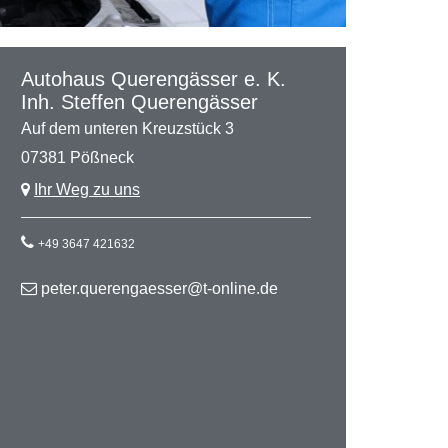
Autohaus Querengässer e. K.
Inh. Steffen Querengässer
Auf dem unteren Kreuzstück 3
07381 Pößneck
Ihr Weg zu uns
+49 3647 421632
peter.querengaesser@t-online.de