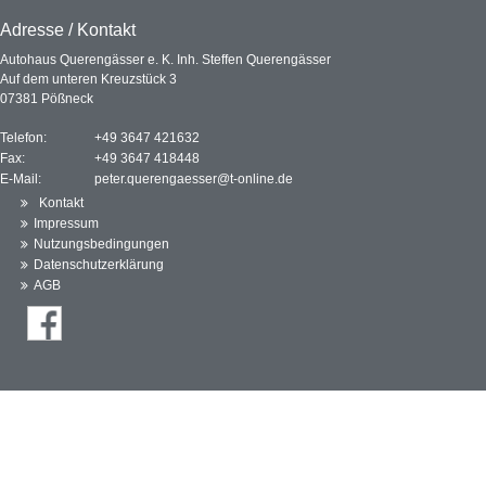
Adresse / Kontakt
Autohaus Querengässer e. K. Inh. Steffen Querengässer
Auf dem unteren Kreuzstück 3
07381 Pößneck
Telefon:
+49 3647 421632
Fax:
+49 3647 418448
E-Mail:
peter.querengaesser@t-online.de
Kontakt
Impressum
Nutzungsbedingungen
Datenschutzerklärung
AGB