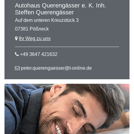
Autohaus Querengässer e. K. Inh.
Steffen Querengässer
Auf dem unteren Kreuzstück 3
07381 Pößneck
Ihr Weg zu uns
+49 3647 421632
peter.querengaesser@t-online.de