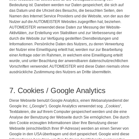
Bedeutung ist. Daneben werden nur Daten gespeichert, die sich auf
das Datum und die Uhrzeit des Besuchs, die besuchten Seiten, den
Namen des Internet Service Providers und die Website, von der aus der
Nutzer auf die AUTOMEISTER Websites zugegriffen hat, beziehen.
AUTOMEISTER verwendet diese Daten zur Messung der Website-
Aktivitäten, zur Erstellung von Statistiken und zur Verbesserung der
durch die Website zur Verfügung gestellten Dienstleistungen und
Informationen. Persönliche Daten des Nutzers, zu deren Verwertung
der Nutzer eine Einwilligung erteilt hat, werden nur zur Bearbeitung
einer Anfrage oder im Rahmen, in welchem eine Einwilligung erteilt
wurde, und unter Beachtung der anwendbaren datenschutzrechtlichen
Vorschriften verwendet. AUTOMEISTER wird diese Daten niemals ohne
ausdrückliche Zustimmung des Nutzers an Dritte übermitteln.
7. Cookies / Google Analytics
Diese Webseite benutzt Google Analytics, einen Webanalysedienst der
Google Inc. („Google“). Google Analytics verwendet sog. „Cookies“,
Textdateien, die auf Ihrem Computer gespeichert werden und die eine
Analyse der Benutzung der Webseite durch Sie ermöglichen. Die durch
den Cookie erzeugten Informationen über Ihre Benutzung dieser
Webseite (einschließlich Ihrer IP-Adresse) werden an einen Server von
Google in den USA übertragen und dort gespeichert. Google wird diese