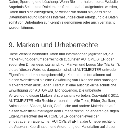
Daten, Sperrung und Löschung. Wenn Sie innerhalb unseres Website-
Angebots Seiten und Dateien abrufen und dabei aufgefordert werden,
Daten über sich einzugeben, so weisen wir darauf hin, dass diese
Datenübertragung über das Internet ungesichert erfolgt und die Daten
somit von Unbefugten zur Kenntnis genommen oder auch verfälscht
werden können.
9. Marken und Urheberrechte
Diese Website beinhaltet Daten und Informationen jeglicher Art, die
marken- und/oder urheberrechtlich zugunsten AUTOMEISTER oder
zugunsten Dritter geschützt sind. Für Marken und Logos (die "Marken"),
die auf diesen Websites dargestellt sind, ist AUTOMEISTER entweder
Eigentümer oder nutzungsberechtigt. Keine der Informationen auf
diesen Websites ist als eine Gewährung von Lizenzen oder sonstigen
Markenrechten auszulegen. Hierfür ist eine ausdrückliche schriftliche
Einwilligung von AUTOMEISTER notwendig. Die unbefugte
Verwendung dieser Marken ist strengstens verboten. Copyright © 2011
AUTOMEISTER. Alle Rechte vorbehalten. Alle Texte, Bilder, Grafiken,
Animationen, Videos, Musik, Geräusche und andere Materialien auf
diesen Websites unterliegen dem Urheberrecht und anderen geistigen
Eigentumsrechten der AUTOMEISTER oder der jeweiligen
eingetragenen Eigentümer. AUTOMEISTER hat die Urheberrechte für
die Auswahl, Koordination und Anordnung der Materialien auf dieser