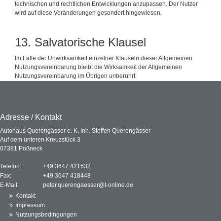
technischen und rechtlichen Entwicklungen anzupassen. Der Nutzer
wird auf diese Veränderungen gesondert hingewiesen.
13. Salvatorische Klausel
Im Falle der Unwirksamkeit einzelner Klauseln dieser Allgemeinen
Nutzungsvereinbarung bleibt die Wirksamkeit der Allgemeinen
Nutzungsvereinbarung im Übrigen unberührt.
Adresse / Kontakt
Autohaus Querengässer e. K. Inh. Steffen Querengässer
Auf dem unteren Kreuzstück 3
07381 Pößneck
Telefon:
+49 3647 421632
Fax:
+49 3647 418448
E-Mail:
peter.querengaesser@t-online.de
Kontakt
Impressum
Nutzungsbedingungen