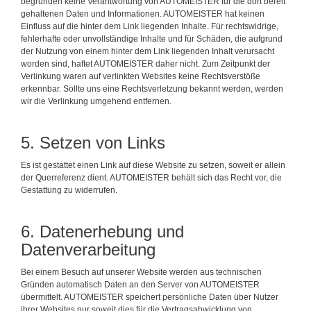
begründen keine Verantwortung von AUTOMEISTER für die dort bereit
gehaltenen Daten und Informationen. AUTOMEISTER hat keinen
Einfluss auf die hinter dem Link liegenden Inhalte. Für rechtswidrige,
fehlerhafte oder unvollständige Inhalte und für Schäden, die aufgrund
der Nutzung von einem hinter dem Link liegenden Inhalt verursacht
worden sind, haftet AUTOMEISTER daher nicht. Zum Zeitpunkt der
Verlinkung waren auf verlinkten Websites keine Rechtsverstöße
erkennbar. Sollte uns eine Rechtsverletzung bekannt werden, werden
wir die Verlinkung umgehend entfernen.
5. Setzen von Links
Es ist gestattet einen Link auf diese Website zu setzen, soweit er allein
der Querreferenz dient. AUTOMEISTER behält sich das Recht vor, die
Gestattung zu widerrufen.
6. Datenerhebung und
Datenverarbeitung
Bei einem Besuch auf unserer Website werden aus technischen
Gründen automatisch Daten an den Server von AUTOMEISTER
übermittelt. AUTOMEISTER speichert persönliche Daten über Nutzer
ihrer Websites nur soweit dies für die Vertragsabwicklung von