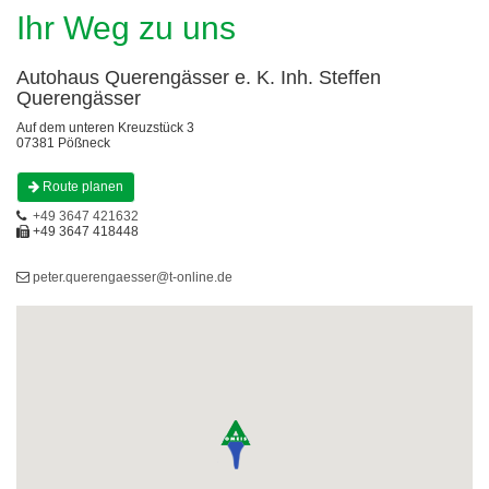
Ihr Weg zu uns
Autohaus Querengässer e. K. Inh. Steffen
Querengässer
Auf dem unteren Kreuzstück 3
07381 Pößneck
Route planen
+49 3647 421632
+49 3647 418448
peter.querengaesser@t-online.de