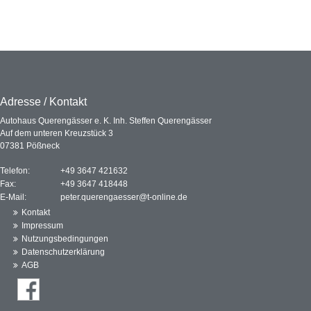
Adresse / Kontakt
Autohaus Querengässer e. K. Inh. Steffen Querengässer
Auf dem unteren Kreuzstück 3
07381 Pößneck
Telefon:
+49 3647 421632
Fax:
+49 3647 418448
E-Mail:
peter.querengaesser@t-online.de
Kontakt
Impressum
Nutzungsbedingungen
Datenschutzerklärung
AGB